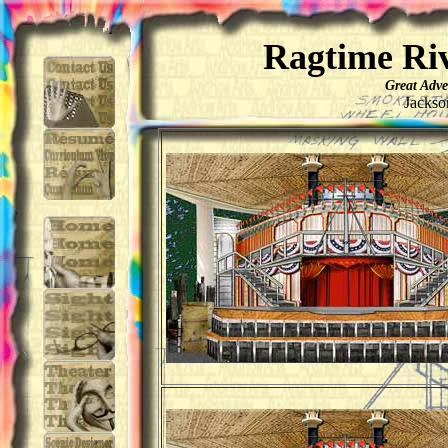
Ragtime Ri
Great Adve
Jackso